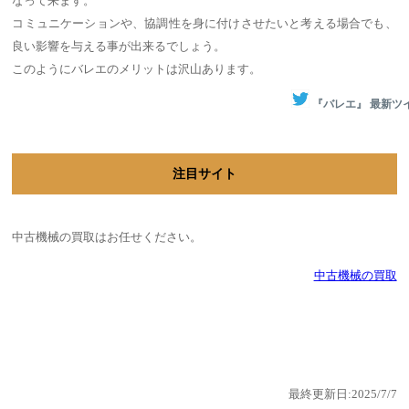
なって来ます。
コミュニケーションや、協調性を身に付けさせたいと考える場合でも、
良い影響を与える事が出来るでしょう。
このようにバレエのメリットは沢山あります。
『バレエ』 最新ツ
注目サイト
中古機械の買取はお任せください。
中古機械の買取
最終更新日:2025/7/7